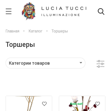
Главная
•
Каталог
•
Торшеры
Торшеры
Категории товаров
FILTER BY PRICE
Sold out!