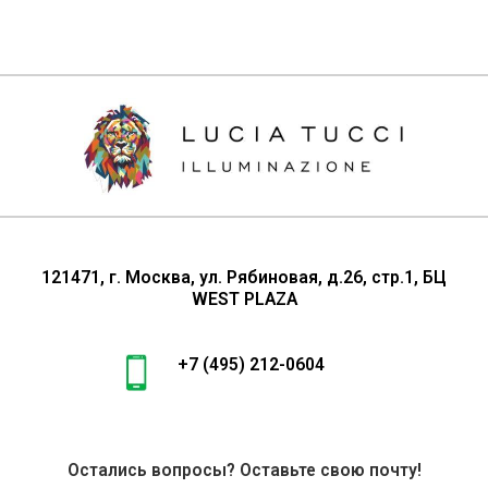
(13)
Светодиодный светильник
(4)
Споты
(2)
Торшеры
(16)
Точечный свет
121471, г. Москва, ул. Рябиновая, д.26, стр.1, БЦ
WEST PLAZA
+7 (495) 212-0604
Остались вопросы? Оставьте свою почту!