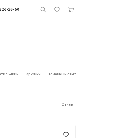
 226-25-60
етильники
Крючки
Точечный свет
Стиль