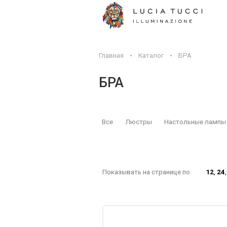
Главная
•
Каталог
•
БРА
БРА
Все
Люстры
Настольные лампы
Показывать на странице по
12
,
24
FILTER BY PRICE
TOP
PRO