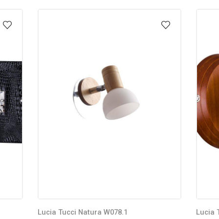
Lucia Tucci Natura W078.1
Lucia 