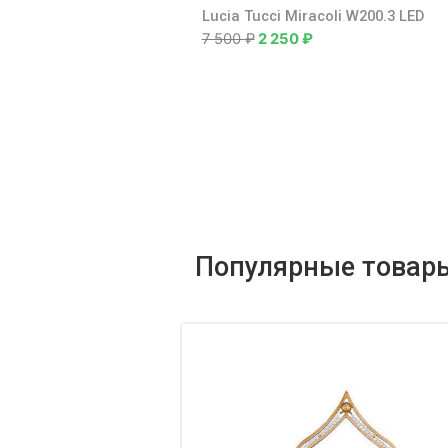
Lucia Tucci Miracoli W200.3 LED
7 500
₽
2 250
₽
Популярные товар