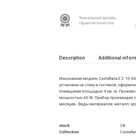
Уникальный дизайн,
гарантия качества
Description
Additional infor
Изысканная модель Castellana E 2.10.60
установки на стену в гостиной, оформле
помещение площадью 4 кв. м. Производ
мощностью 60 W. Прибор произведен с и
месяцев ; Виды материалов: металл, хр
stock
28
Collection
Castella