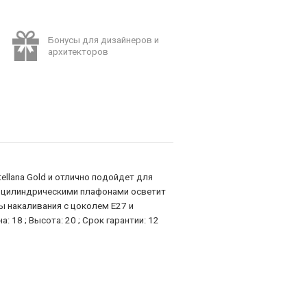
Бонусы для дизайнеров и
архитекторов
tellana Gold и отлично подойдет для
G с цилиндрическими плафонами осветит
ы накаливания с цоколем E27 и
18 ; Высота: 20 ; Срок гарантии: 12