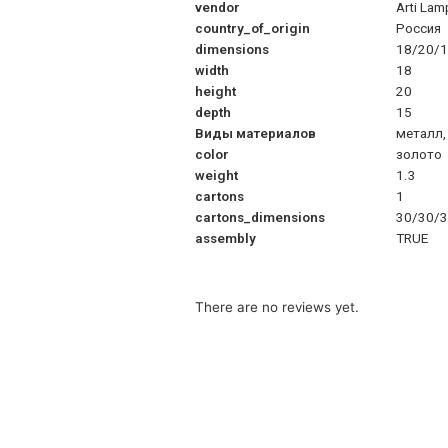
vendor
Arti Lam
country_of_origin
Россия
dimensions
18/20/
width
18
height
20
depth
15
Виды материалов
металл,
color
золото
weight
1.3
cartons
1
cartons_dimensions
30/30/
assembly
TRUE
There are no reviews yet.