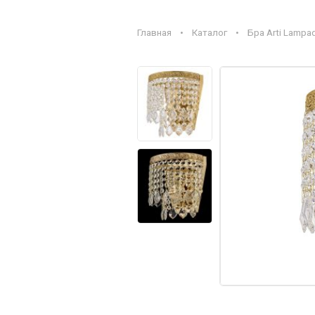
Главная
•
Каталог
•
Бра Arti Lampad