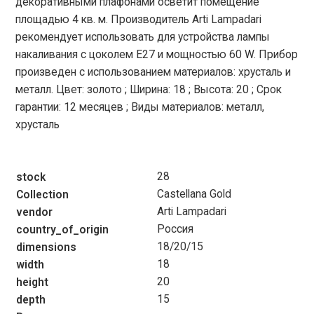
декоративными плафонами осветит помещение
площадью 4 кв. м. Производитель Arti Lampadari
рекомендует использовать для устройства лампы
накаливания с цоколем E27 и мощностью 60 W. Прибор
произведен с использованием материалов: хрусталь и
металл. Цвет: золото ; Ширина: 18 ; Высота: 20 ; Срок
гарантии: 12 месяцев ; Виды материалов: металл,
хрусталь
28
stock
Castellana Gold
Collection
Arti Lampadari
vendor
Россия
country_of_origin
18/20/15
dimensions
18
width
20
height
15
depth