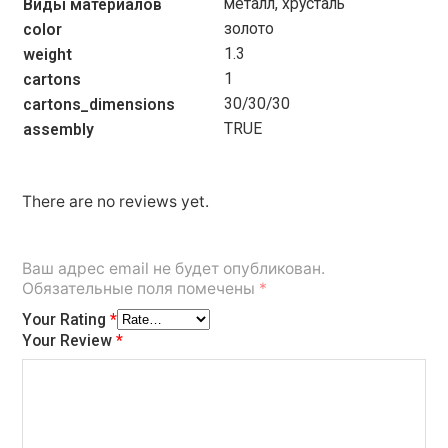
металл, хрусталь
Виды материалов
золото
color
1.3
weight
1
cartons
30/30/30
cartons_dimensions
TRUE
assembly
There are no reviews yet.
Ваш адрес email не будет опубликован.
Обязательные поля помечены
*
Your Rating
*
Your Review
*