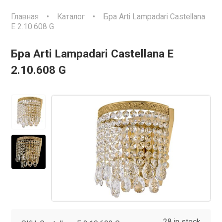
Главная
•
Каталог
•
Бра Arti Lampadari Castellana
E 2.10.608 G
Бра Arti Lampadari Castellana E
2.10.608 G
28 in stock