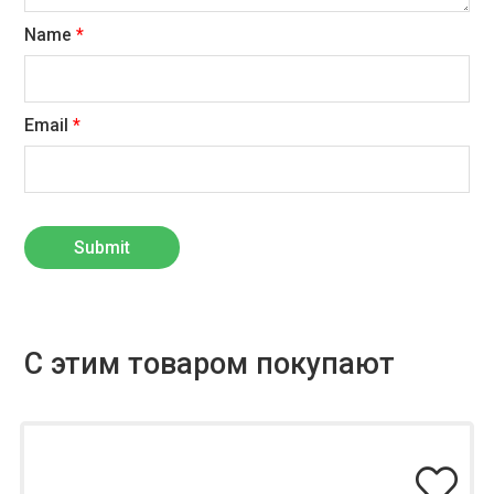
Name
*
Email
*
С этим товаром покупают