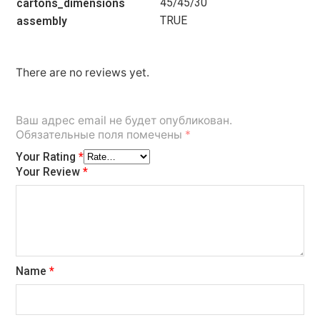
45/45/30
cartons_dimensions
TRUE
assembly
There are no reviews yet.
Ваш адрес email не будет опубликован.
Обязательные поля помечены
*
Your Rating
*
Your Review
*
Name
*