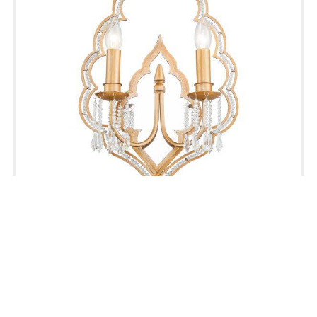
Lucia Tucci tenerezza