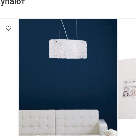
купают