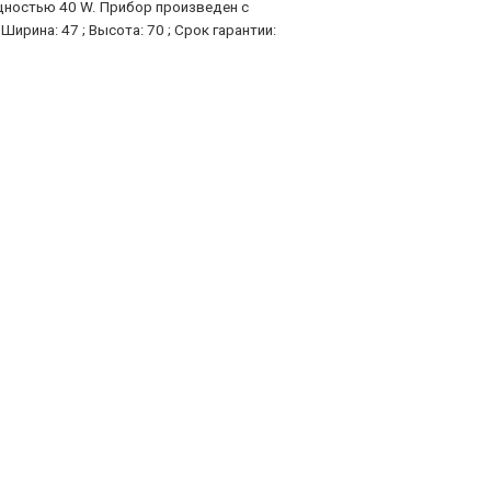
щностью 40 W. Прибор произведен с
рина: 47 ; Высота: 70 ; Срок гарантии: