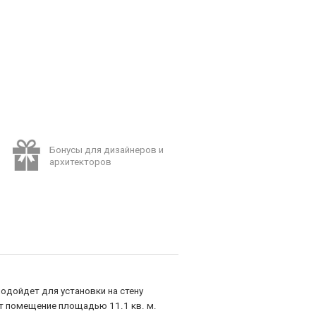
Бонусы для дизайнеров и
архитекторов
подойдет для установки на стену
тит помещение площадью 11.1 кв. м.