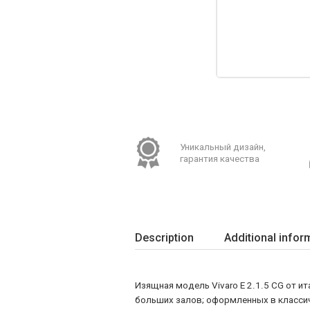
Уникальный дизайн,
гарантия качества
Description
Additional infor
Изящная модель Vivaro E 2.1.5 CG от ит
больших залов; оформленных в классиче