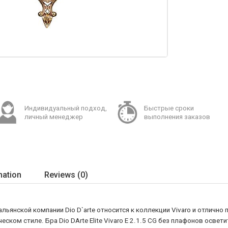
Индивидуальный подход,
Быстрые сроки
личный менеджер
выполнения заказов
mation
Reviews (0)
альянской компании Dio D`arte относится к коллекции Vivaro и отлично 
ском стиле. Бра Dio DArte Elite Vivaro E 2.1.5 CG без плафонов осве