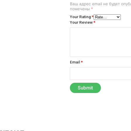
Ваш адрес email не будет опуб
помечены
*
Your Rating
*
Your Review
*
Email
*