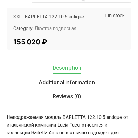
1 in stock
SKU:
BARLETTA 122.10.5 antique
Category:
Люстра подвесная
Tag:
InMyRoom
155 020
₽
Description
Additional information
Reviews (0)
Неподражаемая модель BARLETTA 122.10.5 antique от
итальянской компании Lucia Tucci относится к
коллекции Barletta Antique и отлично подойдет для