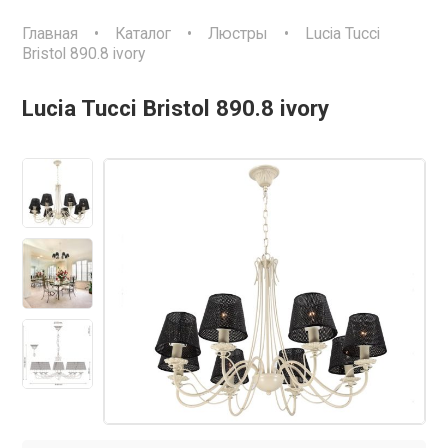
Главная
•
Каталог
•
Люстры
•
Lucia Tucci
Bristol 890.8 ivory
Lucia Tucci Bristol 890.8 ivory