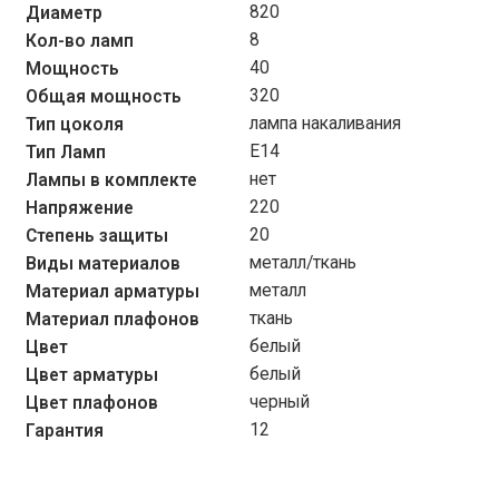
820
Диаметр
8
Кол-во ламп
40
Мощность
320
Общая мощность
лампа накаливания
Тип цоколя
Е14
Тип Ламп
нет
Лампы в комплекте
220
Напряжение
20
Степень защиты
металл/ткань
Виды материалов
металл
Материал арматуры
ткань
Материал плафонов
белый
Цвет
белый
Цвет арматуры
черный
Цвет плафонов
12
Гарантия