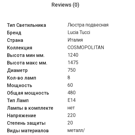
Reviews (0)
Люстра подвесная
Тип Светильника
Lucia Tucci
Бренд
Италия
Страна
COSMOPOLITAN
Коллекция
1240
Высота мин мм.
1475
Высота макс мм.
750
Диаметр
8
Кол-во ламп
60
Мощность
480
Общая мощность
E14
Тип Ламп
нет
Лампы в комплекте
220
Напряжение
20
Степень защиты
металл/
Виды материалов