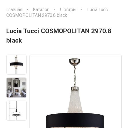
Главная
•
Каталог
•
Люстры
•
Lucia Tucci
COSMOPOLITAN 2970.8 black
Lucia Tucci COSMOPOLITAN 2970.8
black