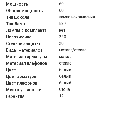
60
Мощность
60
Общая мощность
лампа накаливания
Тип цоколя
Е27
Тип Ламп
нет
Лампы в комплекте
220
Напряжение
20
Степень защиты
металл/стекло
Виды материалов
металл
Материал арматуры
стекло
Материал плафонов
белый
Цвет
белый
Цвет арматуры
белый
Цвет плафонов
Стена
Место установки
12
Гарантия