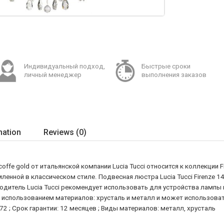
Индивидуальный подход,
Быстрые сроки
личный менеджер
выполнения заказов
mation
Reviews (0)
fe gold от итальянской компании Lucia Tucci относится к коллекции F
ленной в классическом стиле. Подвесная люстра Lucia Tucci Firenze 1
дитель Lucia Tucci рекомендует использовать для устройства лампы 
использованием материалов: хрусталь и металл и может использоват
 72 ; Срок гарантии: 12 месяцев ; Виды материалов: металл, хрусталь