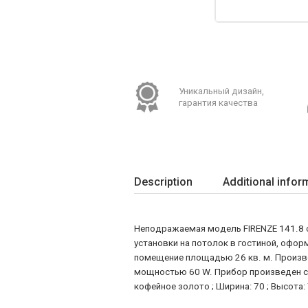
Уникальный дизайн,
гарантия качества
Description
Additional infor
Неподражаемая модель FIRENZE 141.8 cof
установки на потолок в гостиной, оформ
помещение площадью 26 кв. м. Произво
мощностью 60 W. Прибор произведен с 
кофейное золото ; Ширина: 70 ; Высота: