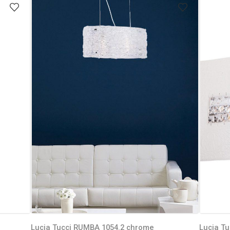
Lucia Tucci RUMBA 1054.2 chrome
Lucia Tu