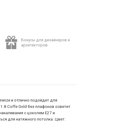
Бонусы для дизайнеров и
архитекторов
irenze и отлично подойдет для
41.8 Coffe Gold без плафонов осветит
накаливания с цоколем E27 и
ься для натяжного потолка. Цвет: