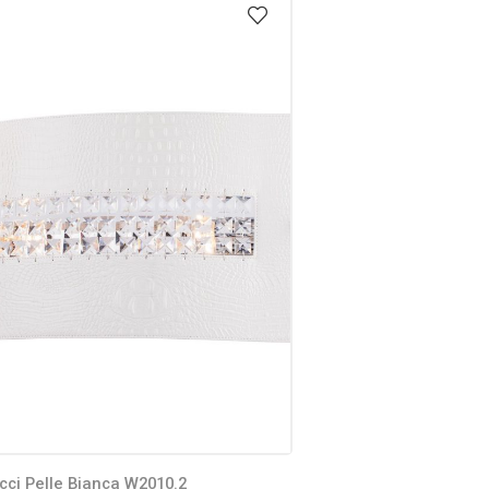
cci Pelle Bianca W2010.2
Lucia Tucci Fiori di rose 