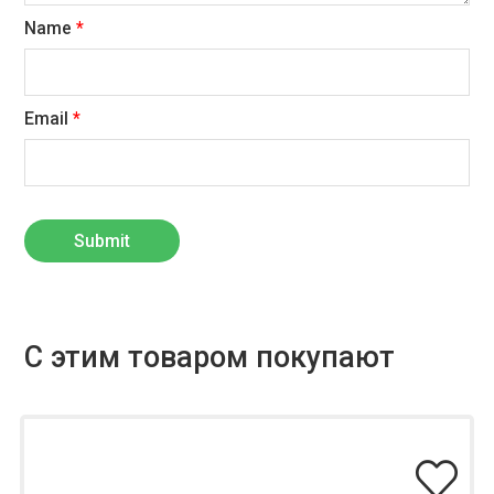
Name
*
Email
*
С этим товаром покупают