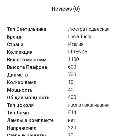
Reviews (0)
Люстра подвесная
Тип Светильника
Lucia Tucci
Бренд
Италия
Страна
FIRENZE
Коллекция
1100
Высота макс мм.
600
Высота Плафона
700
Диаметр
10
Кол-во ламп
40
Мощность
400
Общая мощность
лампа накаливания
Тип цоколя
Е14
Тип Ламп
нет
Лампы в комплекте
220
Напряжение
20
Степень защиты