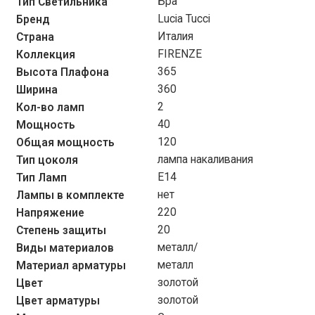
Бра
Тип Светильника
Lucia Tucci
Бренд
Италия
Страна
FIRENZE
Коллекция
365
Высота Плафона
360
Ширина
2
Кол-во ламп
40
Мощность
120
Общая мощность
лампа накаливания
Тип цоколя
Е14
Тип Ламп
нет
Лампы в комплекте
220
Напряжение
20
Степень защиты
металл/
Виды материалов
металл
Материал арматуры
золотой
Цвет
золотой
Цвет арматуры