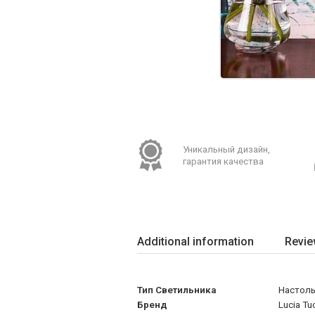
Уникальный дизайн,
гарантия качества
Additional information
Revie
Тип Светильника
Настоль
Бренд
Lucia Tu