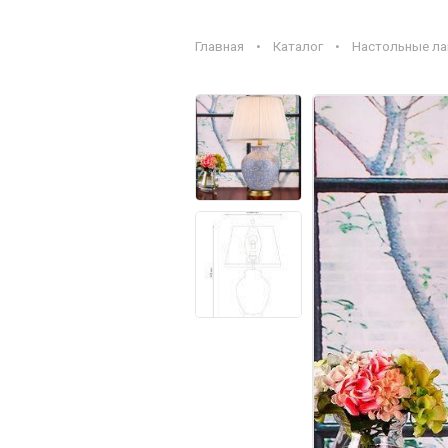
Главная
•
Каталог
•
Настольные л