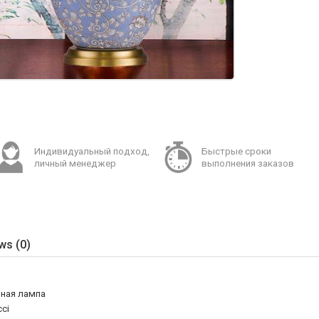
Индивидуальный подход,
Быстрые сроки
личный менеджер
выполнения заказов
ws (0)
ная лампа
cci