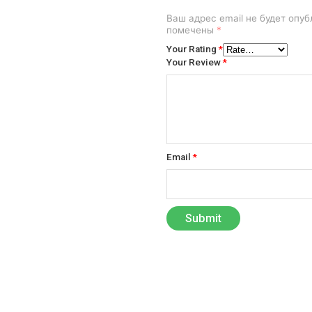
Ваш адрес email не будет опуб
помечены
*
Your Rating
*
Your Review
*
Email
*