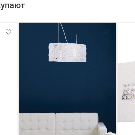
купают