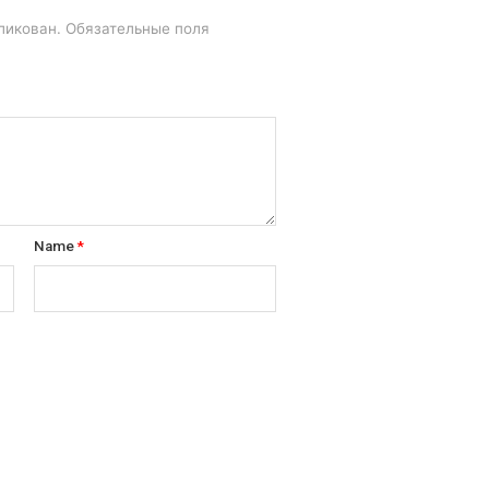
ликован.
Обязательные поля
Name
*