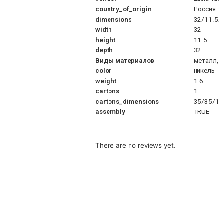
country_of_origin
Россия
dimensions
32/11.5
width
32
height
11.5
depth
32
Виды материалов
металл,
color
никель
weight
1.6
cartons
1
cartons_dimensions
35/35/
assembly
TRUE
There are no reviews yet.