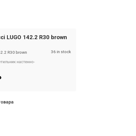
cci LUGO 142.2 R30 brown
36 in stock
2.2 R30 brown
тильник настенно-
om
₽
товара