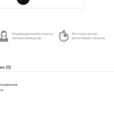
Индивидуальный подход,
Быстрые сроки
личный менеджер
выполнения заказов
ws (0)
 подвесная
cci