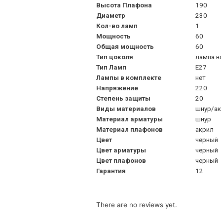
Высота Плафона
190
Диаметр
230
Кол-во ламп
1
Мощность
60
Общая мощность
60
Тип цоколя
лампа н
Тип Ламп
Е27
Лампы в комплекте
нет
Напряжение
220
Степень защиты
20
Виды материалов
шнур/а
Материал арматуры
шнур
Материал плафонов
акрил
Цвет
черный
Цвет арматуры
черный
Цвет плафонов
черный
Гарантия
12
There are no reviews yet.