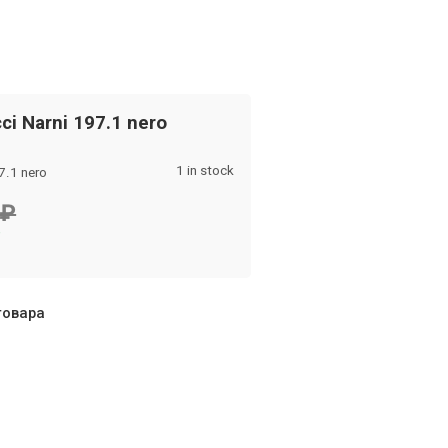
ci Narni 197.1 nero
1 in stock
7.1 nero
стры
₽
₽
товара