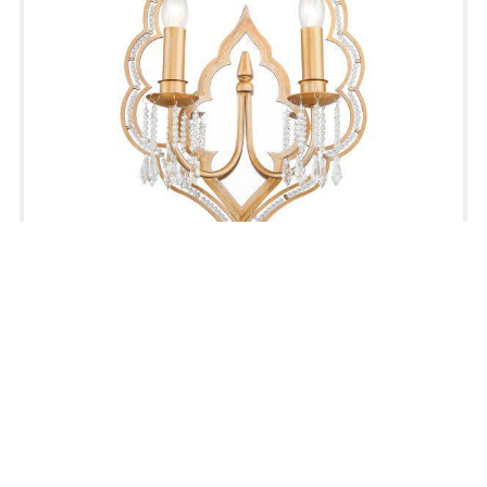
Lucia Tucci tenerezza
W5490.2 gold