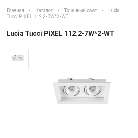
Главная
•
Каталог
•
Точечный свет
•
Lucia
Tucci PIXEL 112.2-7W*2-WT
Lucia Tucci PIXEL 112.2-7W*2-WT