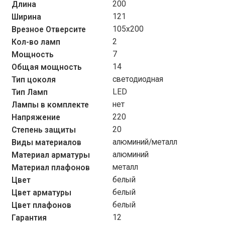
200
Длина
121
Ширина
105х200
Врезное Отверсите
2
Кол-во ламп
7
Мощность
14
Общая мощность
светодиодная
Тип цоколя
LED
Тип Ламп
нет
Лампы в комплекте
220
Напряжение
20
Степень защиты
алюминий/металл
Виды материалов
алюминий
Материал арматуры
металл
Материал плафонов
белый
Цвет
белый
Цвет арматуры
белый
Цвет плафонов
12
Гарантия