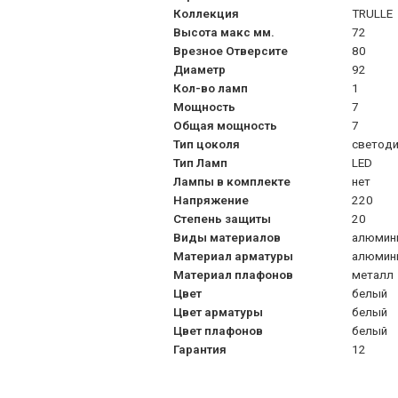
Коллекция
TRULLE
Высота макс мм.
72
Врезное Отверсите
80
Диаметр
92
Кол-во ламп
1
Мощность
7
Общая мощность
7
Тип цоколя
светод
Тип Ламп
LED
Лампы в комплекте
нет
Напряжение
220
Степень защиты
20
Виды материалов
алюмин
Материал арматуры
алюмин
Материал плафонов
металл
Цвет
белый
Цвет арматуры
белый
Цвет плафонов
белый
Гарантия
12