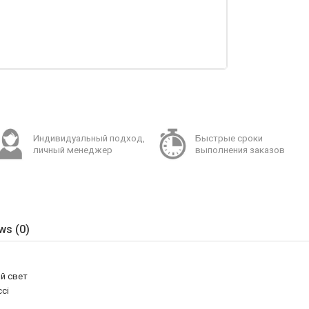
Индивидуальный подход,
Быстрые сроки
личный менеджер
выполнения заказов
ws (0)
й свет
cci