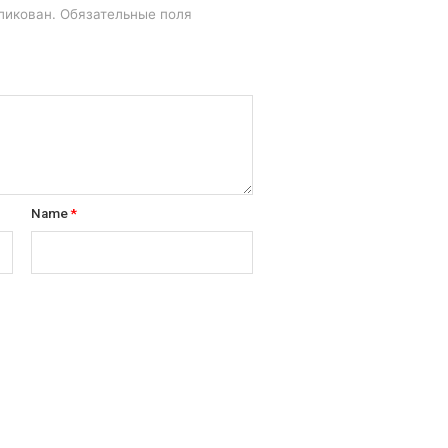
ликован.
Обязательные поля
Name
*