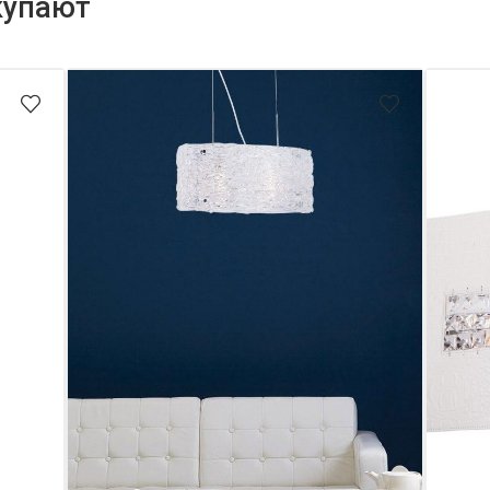
купают