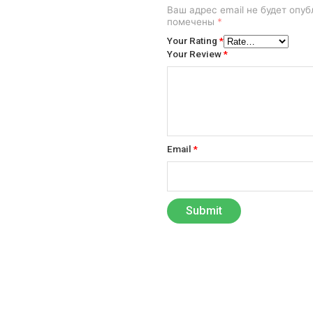
Ваш адрес email не будет опуб
помечены
*
Your Rating
*
Your Review
*
Email
*