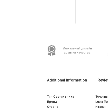
Уникальный дизайн,
гарантия качества
Additional information
Revie
Тип Светильника
Точечны
Бренд
Lucia Tu
Страна
Италия