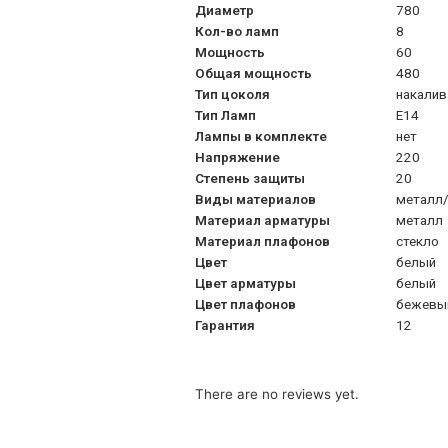
Диаметр
780
Кол-во ламп
8
Мощность
60
Общая мощность
480
Тип цоколя
накалив
Тип Ламп
Е14
Лампы в комплекте
нет
Напряжение
220
Степень защиты
20
Виды материалов
металл/
Материал арматуры
металл
Материал плафонов
стекло
Цвет
белый
Цвет арматуры
белый
Цвет плафонов
бежевы
Гарантия
12
There are no reviews yet.