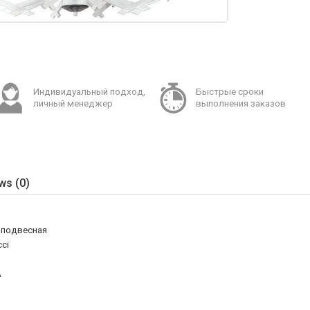
Индивидуальный подход,
Быстрые сроки
личный менеджер
выполнения заказов
ws (0)
 подвесная
cci
A