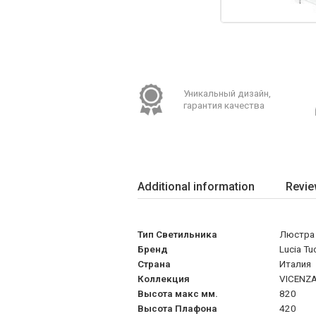
Уникальный дизайн,
гарантия качества
Additional information
Revie
Тип Светильника
Люстра
Бренд
Lucia Tu
Страна
Италия
Коллекция
VICENZ
Высота макс мм.
820
Высота Плафона
420