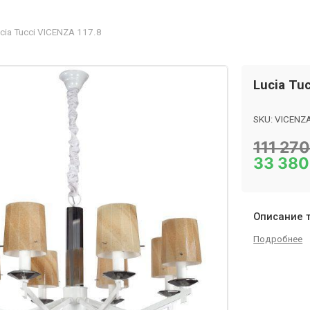
cia Tucci VICENZA 117.8
Lucia Tu
SKU:
VICENZA
Category:
Лю
111 27
33 38
Описание 
Подробнее