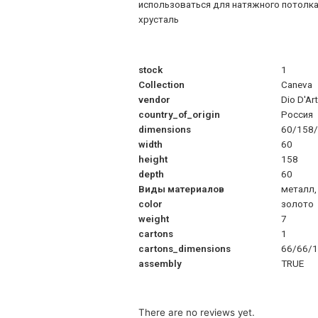
использоваться для натяжного потолка. 
хрусталь
stock
1
Collection
Caneva
vendor
Dio D'Ar
country_of_origin
Россия
dimensions
60/158
width
60
height
158
depth
60
Виды материалов
металл,
color
золото
weight
7
cartons
1
cartons_dimensions
66/66/
assembly
TRUE
There are no reviews yet.