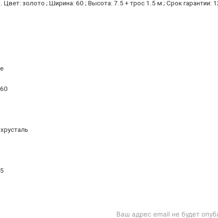
Цвет: золото ; Ширина: 60 ; Высота: 7.5 + трос 1.5 м ; Срок гарантии:
te
/60
 хрусталь
15
Ваш адрес email не будет опуб