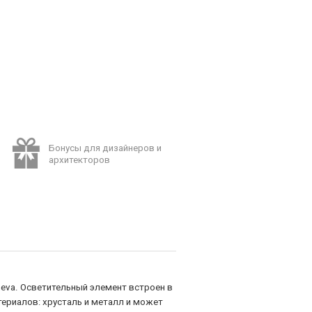
Бонусы для дизайнеров и
архитекторов
neva. Осветительный элемент встроен в
ериалов: хрусталь и металл и может