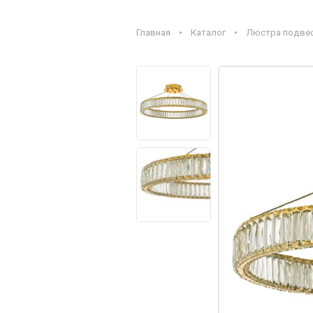
Главная
•
Каталог
•
Люстра подвесна