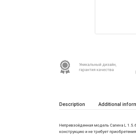
Уникальный дизайн,
гарантия качества
Description
Additional infor
Непревзойденная модель Caneva L 1.5.6
конструкцию и не требует приобретени