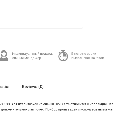
Индивидуальный подход,
Быстрые сроки
личный менеджер
выполнения заказов
mation
Reviews (0)
0.100 G от итальянской компании Dio D`arte относится к коллекции Ca
я дополнительных лампочек. Прибор произведен с использованием мат