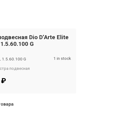
одвесная Dio D’Arte Elite
 1.5.60.100 G
1 in stock
L 1.5.60.100 G
стра подвесная
om
5
₽
товара