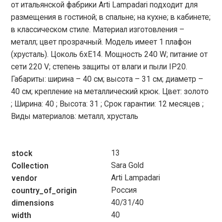
от итальянской фабрики Arti Lampadari подходит для
размещения в гостиной; в спальне; на кухне; в кабинете;
в классическом стиле. Материал изготовления –
металл; цвет прозрачный. Модель имеет 1 плафон
(хрусталь). Цоколь 6xЕ14. Мощность 240 W; питание от
сети 220 V; cтепень защиты от влаги и пыли IP20.
Габариты: ширина – 40 см; высота – 31 см; диаметр –
40 см; крепление на металлический крюк. Цвет: золото
; Ширина: 40 ; Высота: 31 ; Срок гарантии: 12 месяцев ;
Виды материалов: металл, хрусталь
13
stock
Sara Gold
Collection
Arti Lampadari
vendor
Россия
country_of_origin
40/31/40
dimensions
40
width