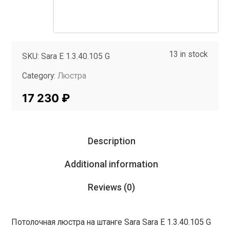
13 in stock
SKU:
Sara E 1.3.40.105 G
Category:
Люстра
Tag:
InMyRoom
17 230
₽
Description
Additional information
Reviews (0)
Потолочная люстра на штанге Sara Sara E 1.3.40.105 G