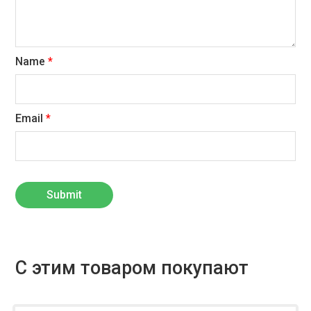
Name
*
Email
*
С этим товаром покупают