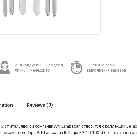
Индивидуальный подход,
Быстрые сроки
личный менеджер
выполнения заказов
mation
Reviews (0)
 G от итальянской компании Arti Lampadari относится к коллекции Bella
ческом стиле. Бра Arti Lampadari Bellagio E 2.10.103 G без плафонов 