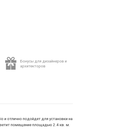
Бонусы для дизайнеров и
архитекторов
gio и отлично подойдет для установки на
осветит помещение площадью 2.4 кв. м.