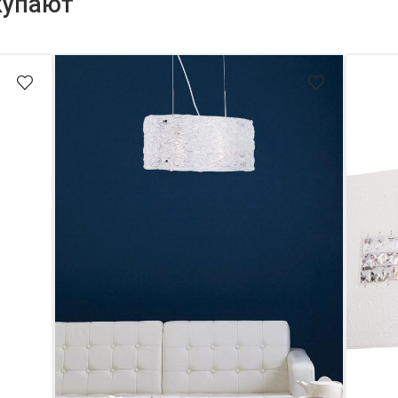
купают