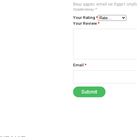
Ваш адрес email не будет опуб
помечены
*
Your Rating
*
Your Review
*
Email
*