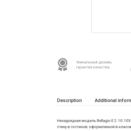
Уникальный дизайн,
гарантия качества
Description
Additional infor
Незаурядная модель Bellagio E 2.10.103
стену в гостиной; оформленной в класси