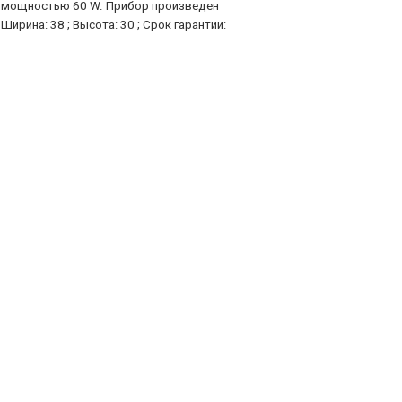
 и мощностью 60 W. Прибор произведен
рина: 38 ; Высота: 30 ; Срок гарантии: