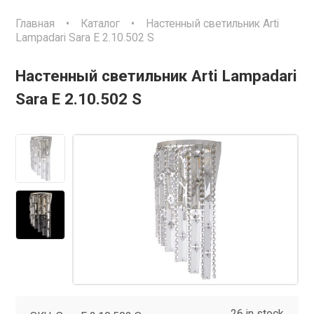
Главная
•
Каталог
•
Настенный светильник Arti
Lampadari Sara E 2.10.502 S
Настенный светильник Arti Lampadari
Sara E 2.10.502 S
26 in stock