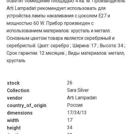
осветит помещение площадью 4 кв. м. Производитель
Arti Lampadari рекомендует использовать для
устройства лампы накаливания с цоколем E27 и
мощностью 60 W. Прибор произведен с
использованием материалов: хрусталь и металл.
Основным цветом товара является серебряный и
серебристый. Цвет: серебро ; Ширина: 17 ; Высота: 34 ;
Срок гарантии: 12 месяцев ; Виды материалов: металл,
хрусталь
26
stock
Sara Silver
Collection
Arti Lampadari
vendor
Россия
country_of_origin
17/34/13
dimensions
17
width
34
height