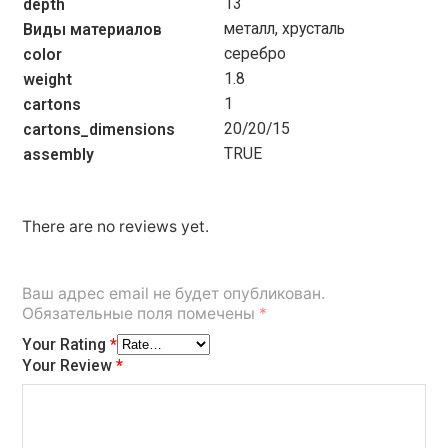
13
depth
металл, хрусталь
Виды материалов
серебро
color
1.8
weight
1
cartons
20/20/15
cartons_dimensions
TRUE
assembly
There are no reviews yet.
Ваш адрес email не будет опубликован.
Обязательные поля помечены
*
Your Rating
*
Your Review
*