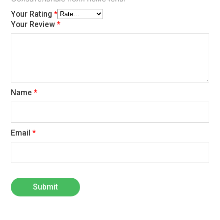
Your Rating
*
Your Review
*
Name
*
Email
*