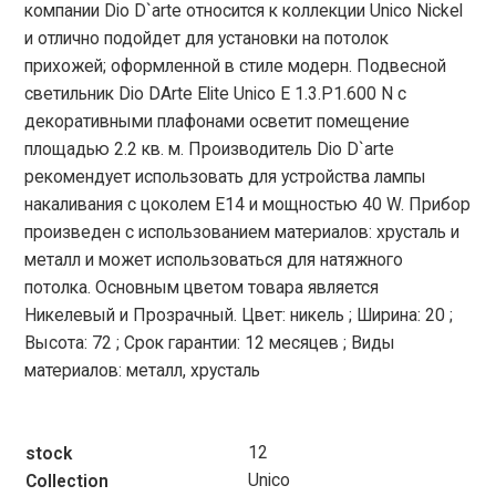
компании Dio D`arte относится к коллекции Unico Nickel
и отлично подойдет для установки на потолок
прихожей; оформленной в стиле модерн. Подвесной
светильник Dio DArte Elite Unico E 1.3.P1.600 N с
декоративными плафонами осветит помещение
площадью 2.2 кв. м. Производитель Dio D`arte
рекомендует использовать для устройства лампы
накаливания с цоколем E14 и мощностью 40 W. Прибор
произведен с использованием материалов: хрусталь и
металл и может использоваться для натяжного
потолка. Основным цветом товара является
Никелевый и Прозрачный. Цвет: никель ; Ширина: 20 ;
Высота: 72 ; Срок гарантии: 12 месяцев ; Виды
материалов: металл, хрусталь
12
stock
Unico
Collection