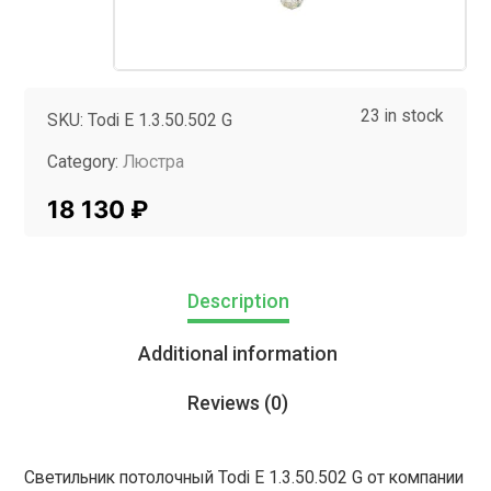
23 in stock
SKU:
Todi E 1.3.50.502 G
Category:
Люстра
Tag:
InMyRoom
18 130
₽
Description
Additional information
Reviews (0)
Светильник потолочный Todi E 1.3.50.502 G от компании