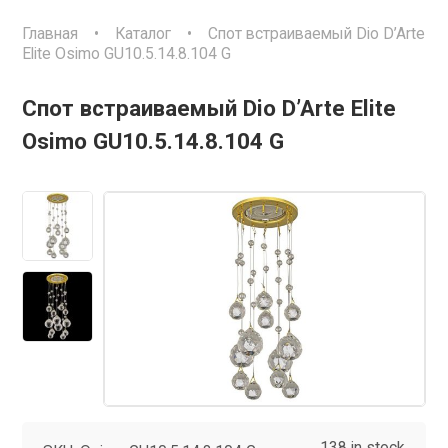
Главная
•
Каталог
•
Спот встраиваемый Dio D’Arte
Elite Osimo GU10.5.14.8.104 G
Спот встраиваемый Dio D’Arte Elite
Osimo GU10.5.14.8.104 G
138 in stock