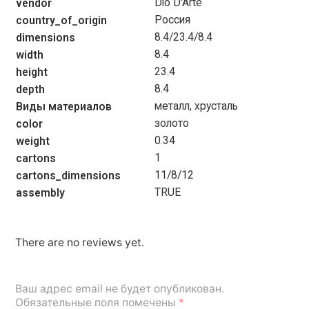
Dio D'Arte
vendor
Россия
country_of_origin
8.4/23.4/8.4
dimensions
8.4
width
23.4
height
8.4
depth
металл, хрусталь
Виды материалов
золото
color
0.34
weight
1
cartons
11/8/12
cartons_dimensions
TRUE
assembly
There are no reviews yet.
Ваш адрес email не будет опубликован.
Обязательные поля помечены
*