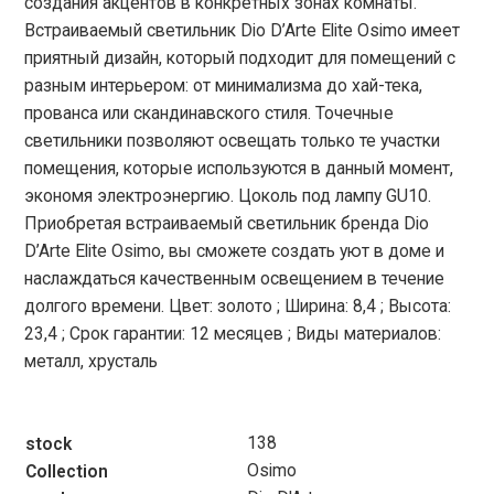
создания акцентов в конкретных зонах комнаты.
Встраиваемый светильник Dio D’Arte Elite Osimo имеет
приятный дизайн, который подходит для помещений с
разным интерьером: от минимализма до хай-тека,
прованса или скандинавского стиля. Точечные
светильники позволяют освещать только те участки
помещения, которые используются в данный момент,
экономя электроэнергию. Цоколь под лампу GU10.
Приобретая встраиваемый светильник бренда Dio
D’Arte Elite Osimo, вы сможете создать уют в доме и
наслаждаться качественным освещением в течение
долгого времени. Цвет: золото ; Ширина: 8,4 ; Высота:
23,4 ; Срок гарантии: 12 месяцев ; Виды материалов:
металл, хрусталь
138
stock
Osimo
Collection