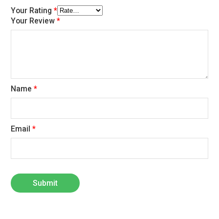
Your Rating
*
Your Review
*
Name
*
Email
*