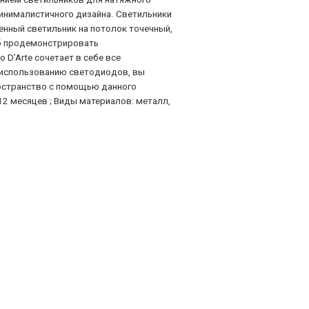
инималистичного дизайна. Светильники
нный светильник на потолок точечный,
об продемонстрировать
D’Arte сочетает в себе все
 использованию светодиодов, вы
ространство с помощью данного
 12 месяцев ; Виды материалов: металл,