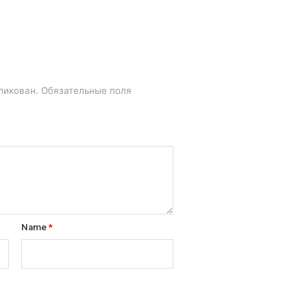
ликован.
Обязательные поля
Name
*