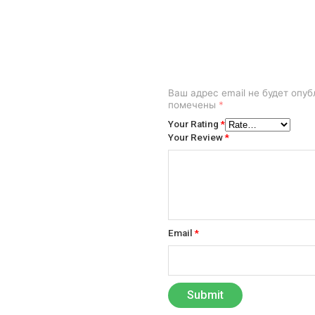
Ваш адрес email не будет опуб
помечены
*
Your Rating
*
Your Review
*
Email
*