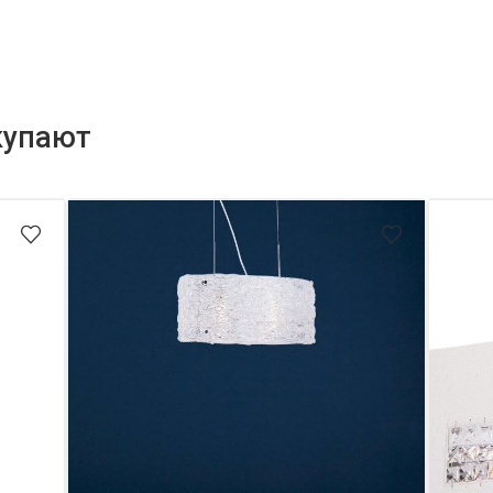
купают