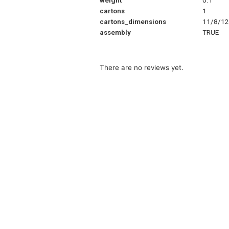
weight
0.1
cartons
1
cartons_dimensions
11/8/12
assembly
TRUE
There are no reviews yet.