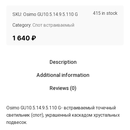
415 in stock
SKU:
Osimo GU10.5.14.9.5.110 G
Category:
Спот встраиваемый
Tag:
InMyRoom
1 640
₽
Description
Additional information
Reviews (0)
Osimo GU10.5.14.9.5.110 G- встраиваемый точечный
светильник (спот), украшенный каскадом хрустальных
подвесок.