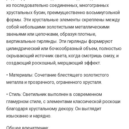
из последовательно соединенных, многогранных
хрустальных бусин, преимущественно восьмиугольной
формы. Эти хрустальные элементы скреплены между
собой небольшими золотистыми металлическими
звеньями или цепочками, образуя плотные,
вертикальные гирлянды. Эти гирлянды формируют
цилиндрический или бочкообразный объем, полностью
скрывающий источник света, когда смотришь снизу, и
создающий роскошный, мерцающий эффект.
• Материалы: Сочетание блестящего золотистого
металла и прозрачного, ограненного хрусталя.
• Стиль: Светильник выполнен в современном
гламурном стиле, с элементами классической роскоши
благодаря хрустальному декору. Он выглядит
изысканно и нарядно.
Общее впечатление: