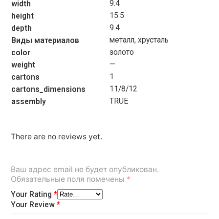
9.4
width
15.5
height
9.4
depth
металл, хрусталь
Виды материалов
золото
color
—
weight
1
cartons
11/8/12
cartons_dimensions
TRUE
assembly
There are no reviews yet.
Ваш адрес email не будет опубликован.
Обязательные поля помечены
*
Your Rating
*
Your Review
*