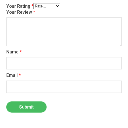
Your Rating
*
Your Review
*
Name
*
Email
*