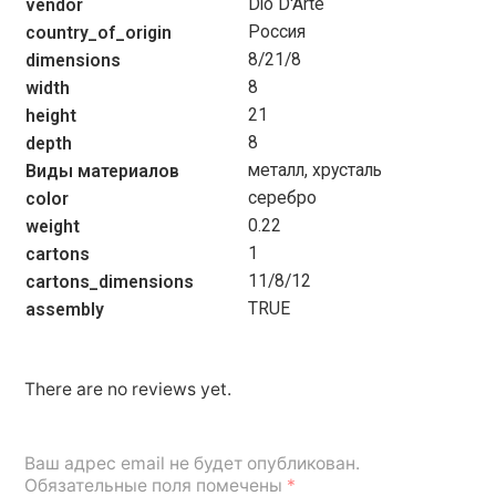
Dio D'Arte
vendor
Россия
country_of_origin
8/21/8
dimensions
8
width
21
height
8
depth
металл, хрусталь
Виды материалов
серебро
color
0.22
weight
1
cartons
11/8/12
cartons_dimensions
TRUE
assembly
There are no reviews yet.
Ваш адрес email не будет опубликован.
Обязательные поля помечены
*