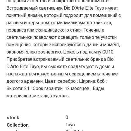
создания акцентов в конкретных зонах комнаты.
Встраиваемый светильник Dio D’Arte Elite Tayo имеет
приятный дизайн, который подходит для помещений с
разным интерьером: от минимализма до хай-тека,
прованса или скандинавского стиля. Точечные
светильники позволяют освещать только те участки
помещения, которые используются в данный момент,
экономя электроэнергию. Цоколь под лампу GU10.
Приобретая встраиваемый светильник бренда Dio
D’Arte Elite Tayo, вы сможете создать уют в доме и
наслаждаться качественным освещением в течение
долгого времени. Цвет: серебро ; Ширина: 8х8 ;
Высота: 21 ; Срок гарантии: 12 месяцев ; Виды
материалов: металл, хрусталь
0
stock
Tayo
Collection