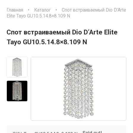
Главная
•
Каталог
•
Спот встраиваемый Dio D’Arte
Elite Tayo GU10.5.14.8×8.109 N
Спот встраиваемый Dio D’Arte Elite
Tayo GU10.5.14.8×8.109 N
Sold out!