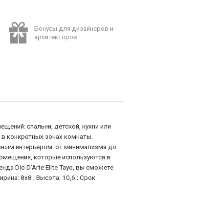
Бонусы для дизайнеров и
архитекторов
щений: спальни, детской, кухни или
 в конкретных зонах комнаты.
азным интерьером: от минимализма до
 помещения, которые используются в
а Dio D’Arte Elite Tayo, вы сможете
ина: 8х8 ; Высота: 10,6 ; Срок