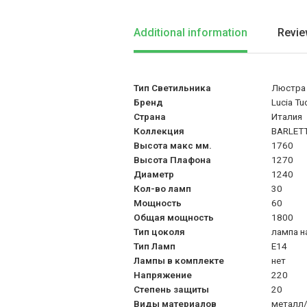
Additional information
Revie
Тип Светильника
Люстра
Бренд
Lucia Tu
Страна
Италия
Коллекция
BARLET
Высота макс мм.
1760
Высота Плафона
1270
Диаметр
1240
Кол-во ламп
30
Мощность
60
Общая мощность
1800
Тип цоколя
лампа н
Тип Ламп
Е14
Лампы в комплекте
нет
Напряжение
220
Степень защиты
20
Виды материалов
металл/