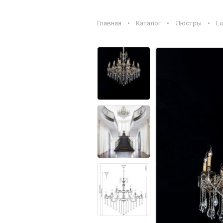
Главная
•
Каталог
•
Люстры
•
Lu