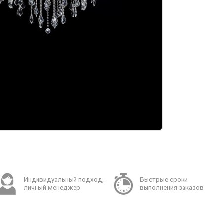
Индивидуальный подход,
Быстрые сроки
личный менеджер
выполнения заказов