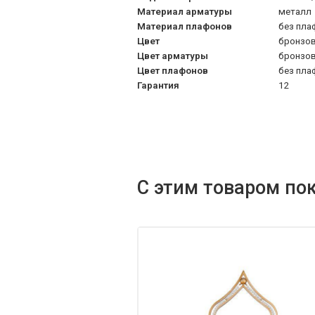
Материал арматуры
металл
Материал плафонов
без пла
Цвет
бронзо
Цвет арматуры
бронзо
Цвет плафонов
без пла
Гарантия
12
С этим товаром по