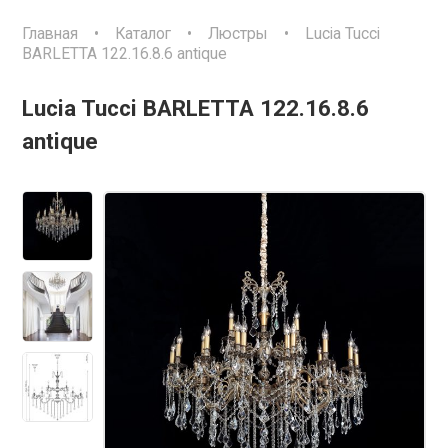
Главная
•
Каталог
•
Люстры
•
Lucia Tucci
BARLETTA 122.16.8.6 antique
Lucia Tucci BARLETTA 122.16.8.6
antique