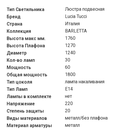
Люстра подвесная
Тип Светильника
Lucia Tucci
Бренд
Италия
Страна
BARLETTA
Коллекция
1760
Высота макс мм.
1270
Высота Плафона
1240
Диаметр
30
Кол-во ламп
60
Мощность
1800
Общая мощность
лампа накаливания
Тип цоколя
Е14
Тип Ламп
нет
Лампы в комплекте
220
Напряжение
20
Степень защиты
металл/без плафона
Виды материалов
металл
Материал арматуры