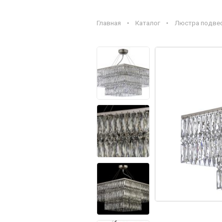
Главная
•
Каталог
•
Люстра подвесн