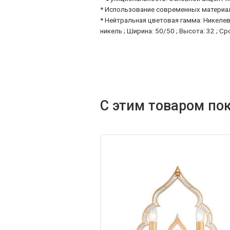
* Использование современных материал
* Нейтральная цветовая гамма: Никеле
никель ; Ширина: 50/50 ; Высота: 32 ; С
С этим товаром по