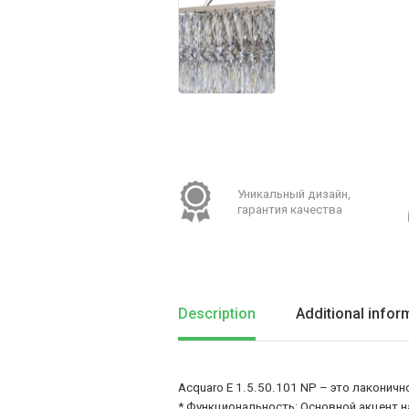
Уникальный дизайн,
гарантия качества
Description
Additional infor
Acquaro E 1.5.50.101 NP – это лаконич
* Функциональность: Основной акцент н