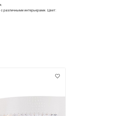
я.
 с различными интерьерами. Цвет: