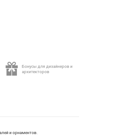
Бонусы для дизайнеров и
архитекторов
алей и орнаментов.