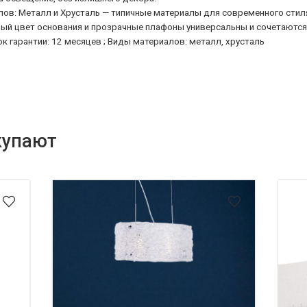
ов: Металл и Хрусталь — типичные материалы для современного стил
вый цвет основания и прозрачные плафоны универсальны и сочетаются
рок гарантии: 12 месяцев ; Виды материалов: металл, хрусталь
купают