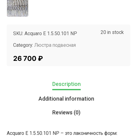
20 in stock
SKU:
Acquaro E 1.5.50.101 NP
Category:
Люстра подвесная
Tag:
InMyRoom
26 700
₽
Description
Additional information
Reviews (0)
Acquaro E 1.5.50.101 NP – это лаконичность форм: